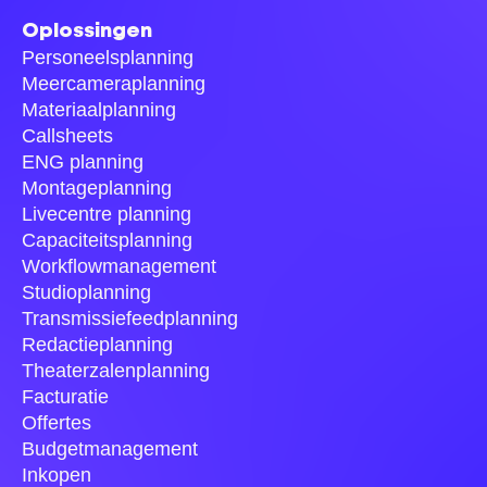
Oplossingen
Personeelsplanning
Meercameraplanning
Materiaalplanning
Callsheets
ENG planning
Montageplanning
Livecentre planning
Capaciteitsplanning
Workflowmanagement
Studioplanning
Transmissiefeedplanning
Redactieplanning
Theaterzalenplanning
Facturatie
Offertes
Budgetmanagement
Inkopen