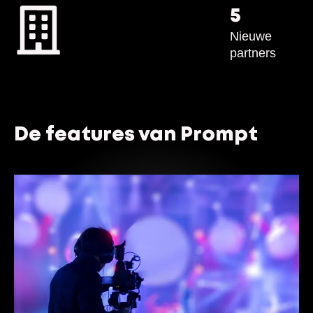
5
Nieuwe
partners
De features van Prompt