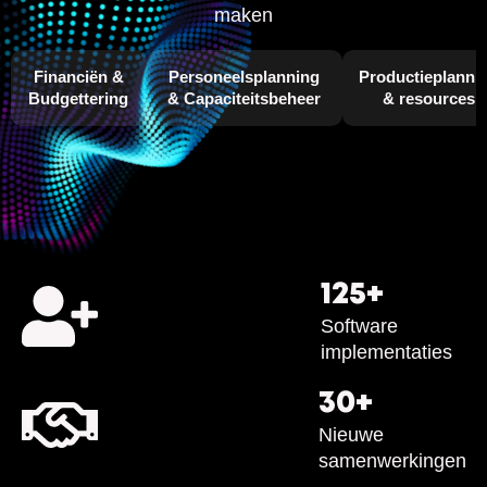
maken
Financiën &
Personeelsplanning
Productieplanni
Budgettering
& Capaciteitsbeheer
& resources
125
+
Software
implementaties
30
+
Nieuwe
samenwerkingen